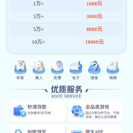
员的寄语。
1、职业生涯回顾
奇塔迪尼作为海港俱乐部的重要外援，在球队历史上
留下了浓墨重彩的一笔。他在场上的表现可圈可点，
为球队带来了无数精彩瞬间。每当回想起那些激动人
心的比赛，无不让人感慨万千。他以出色的技术和强
悍的拼搏精神赢得了球迷们的喜爱，同时也为自己的
职业生涯奠定了坚实基础。
在海港俱乐部效力期间，奇塔迪尼不仅仅是一名优秀
的运动员，他更是一位出色的团队合作者。他懂得如
何与队友配合，将个人能力最大化地融入到整体战术
之中。他在赛场内外均展现出的领导能力，使得他赢
得了全队上下对他的尊重与信赖。