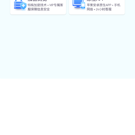
如今重新踏入那个熟悉又充满回忆的地方，奇塔迪尼
不禁想起自己曾经奋斗过的岁月，以及那些为了共同
目标付出努力的人们。这些经历不仅塑造了他的职业
生涯，也成为他人生旅途中不可或缺的一部分。
2、教练与队友情谊
奇塔迪尼此次回访海港俱乐部，最重要的一项任务便
是探望自己的昔日教练。他与教练之间建立的不仅是
师徒关系，更像是一种亲密无间的伙伴关系。在训练
场上，他们一同研究战术，一同面对挑战，这段经历
让他们彼此之间有着深厚而真挚的情感。
不仅如此，他还特意去看望以前并肩作战过的小伙伴
们。久别重逢，总会唤醒许多美好的回忆。两人相互