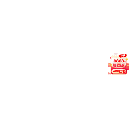
段。在此期间，通过观看比赛录像学习其他顶级后卫
如何处理相似局面，有助于进一步提高自己的战术素
养。
从长期来看，此次受伤虽然短期内让人感到沮丧，但
若能有效利用这段修养期，不失为一次整体提升技能
与心理素质的重要机会。当他以更强大的姿态回归
时，无疑将更加成熟，更加全面地融入球队之中，并
为未来的发展铺平道路。
最后，对于整个勒沃库森俱乐部而言，他们也需要借
此机会加强团队凝聚力，让每个成员都意识到彼此之
间的重要性。同时，也要针对性做好人员储备与梯队
建设，为今后的赛事做好充分准备，让每位球员都有
机会展示自我的舞台，实现共同进步，共同追逐荣耀