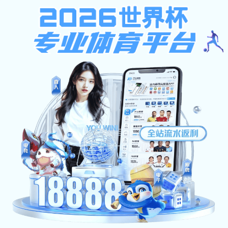
注册入口
乐竞体育
—— 比赛数据