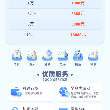
要较长时间进行恢复和治疗。根据医学专家的意见，
韧带撕裂后需要通过物理治疗与休息结合，在此过程
中严格控制运动量，以确保不会再次受伤。对于职业
足球运动员来说，韧带损伤常常是职业生涯中的一大
隐患。
在这次受伤前，阿图尔正处于状态上升期，他在比赛
中展现了出色的技术和意识，使他成为队伍不可或缺
的一份子。然而，由于这种突发性的受伤，不仅会影
响他的竞技状态，同时也会打击他的心理承受能力。
在恢复期间，需要给予他足够的心理支持与鼓励。
此外，球队医疗团队将在接下来的几周内密切关注阿
图尔的恢复进度，以便及时调整训练计划，并确保他
能安全地重返赛场。这种细致入微的护理对任何运动